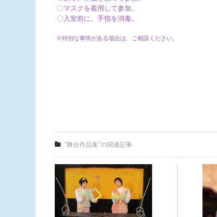
〇マスクを着用して参加。
〇入室前に、手指を消毒。
※特別な事情がある場合は、ご相談ください。
"舞台作品集"の関連記事