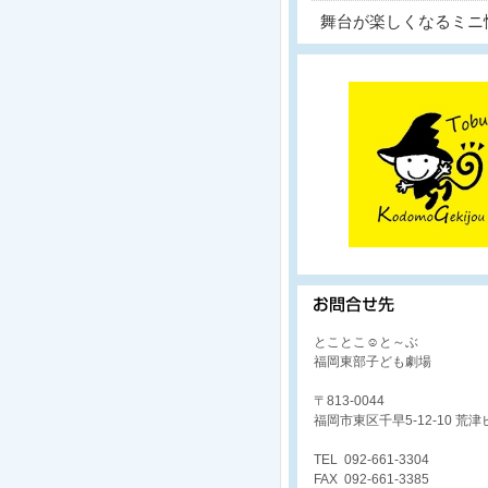
舞台が楽しくなるミニ
とことこ☺と～ぶ
福岡東部子ども劇場
〒813-0044
福岡市東区千早5-12-10 荒津
TEL 092-661-3304
FAX 092-661-3385