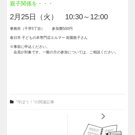
親子関係を・・・
2
月25日（火） 10:30～12:00
事務所（千早5丁目） 参加費500円
春日市 子どもの本専門店エルマー 前園敦子さん
※事前に申込ください。
会員が対象です。一般の方の参加については、ご相談ください。
"学ぼう！"の関連記事