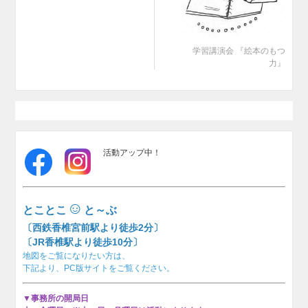
学習講演会 『絵本のもつ
力』
活動アップ中！
☺
とことこ
と～ぶ
〔西鉄香椎宮前駅より徒歩2分〕
〔JR香椎駅より徒歩10分〕
地図をご覧になりたい方は、
下記より、PC版サイトをご覧ください。
▼事務所の開局日